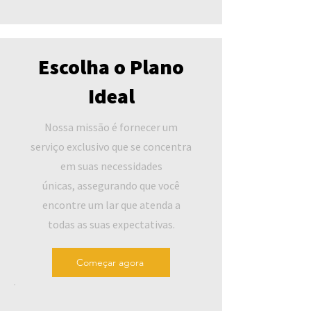
Escolha o Plano
Ideal
Nossa missão é fornecer um
serviço exclusivo que se concentra
em suas necessidades
únicas, assegurando que você
encontre um lar que atenda a
todas as suas expectativas.
Começar agora