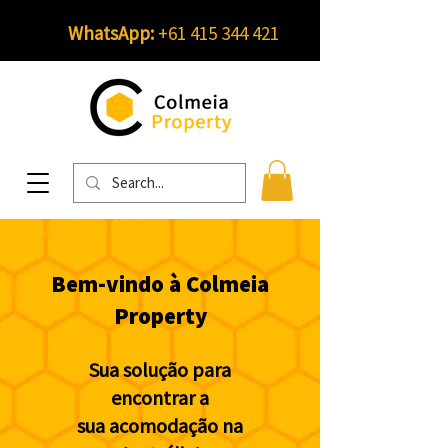
WhatsApp:
+61 415 344 421
Bem-vindo à Colmeia
Property
Sua solução para
encontrar a
sua acomodação na