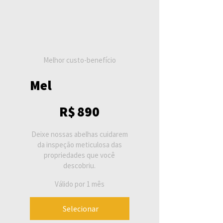
Melhor custo-benefício
Mel
R$ 890
R$
890
Deixe nossas abelhas cuidarem
da inspeção meticulosa das
propriedades que você
descobriu.
Válido por 1 mês
Selecionar