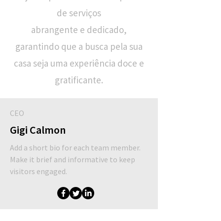
de serviços
abrangente e dedicado,
garantindo que a busca pela sua
casa seja uma experiência doce e
gratificante.
CEO
Gigi Calmon
Add a short bio for each team member.
Make it brief and informative to keep
visitors engaged.