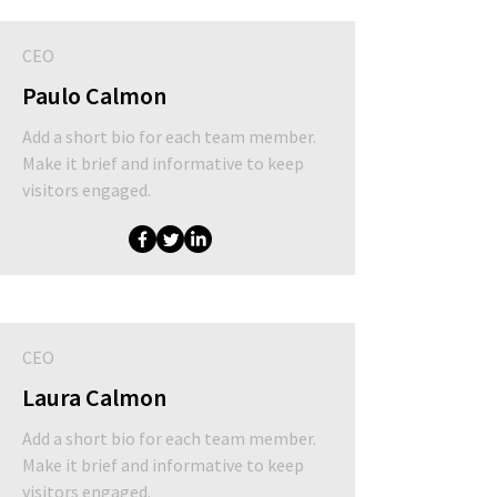
CEO
Paulo Calmon
Add a short bio for each team member.
Make it brief and informative to keep
visitors engaged.
CEO
Laura Calmon
Add a short bio for each team member.
Make it brief and informative to keep
visitors engaged.