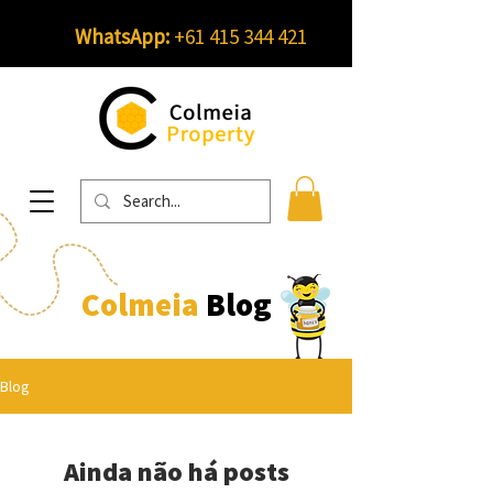
WhatsApp:
+61 415 344 421
Colmeia
Blog
Blog
Ainda não há posts